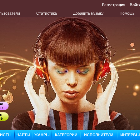
Регистрация
Войт
льзователи
Статистика
Добавить музыку
Помощь
Бу
Сл
ЛИСТЫ
ЧАРТЫ
ЖАНРЫ
КАТЕГОРИИ
ИСПОЛНИТЕЛИ
ИНТЕРВЬ