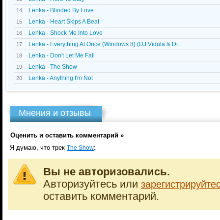
Lenka - Blinded By Love
14
Lenka - Heart Skips A Beat
15
Lenka - Shock Me Into Love
16
Lenka - Everything At Once (Windows 8) (DJ Viduta & Di...
17
Lenka - Don't Let Me Fall
18
Lenka - The Show
19
Lenka - Anything I'm Not
20
Мнения и отзывы
Оценить и оставить комментарий »
Я думаю, что трек
:
The Show
Вы не авторизовались.
Авторизуйтесь или
зарегистрируйте
оставить комментарий.