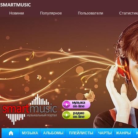
Новинки
Популярное
Пользователи
Статистик
МУЗЫКА
АЛЬБОМЫ
ПЛЕЙЛИСТЫ
ЧАРТЫ
ЖАНРЫ