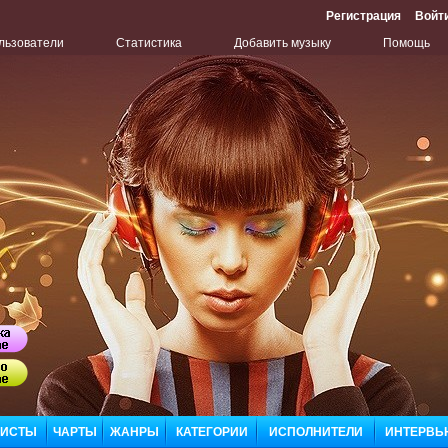
Регистрация
Войт
льзователи
Статистика
Добавить музыку
Помощь
Бу
Сл
ЛИСТЫ
ЧАРТЫ
ЖАНРЫ
КАТЕГОРИИ
ИСПОЛНИТЕЛИ
ИНТЕРВЬ