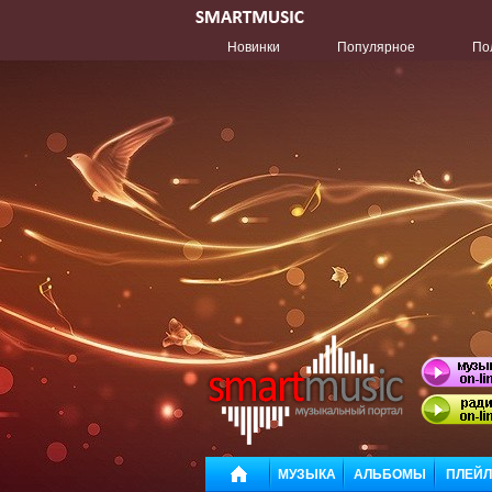
Новинки
Популярное
По
МУЗЫКА
АЛЬБОМЫ
ПЛЕЙ