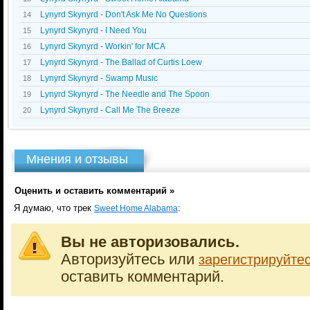
Lynyrd Skynyrd - Don't Ask Me No Questions
14
Lynyrd Skynyrd - I Need You
15
Lynyrd Skynyrd - Workin' for MCA
16
Lynyrd Skynyrd - The Ballad of Curtis Loew
17
Lynyrd Skynyrd - Swamp Music
18
Lynyrd Skynyrd - The Needle and The Spoon
19
Lynyrd Skynyrd - Call Me The Breeze
20
Мнения и отзывы
Оценить и оставить комментарий »
Я думаю, что трек
:
Sweet Home Alabama
Вы не авторизовались.
Авторизуйтесь или
зарегистрируйте
оставить комментарий.