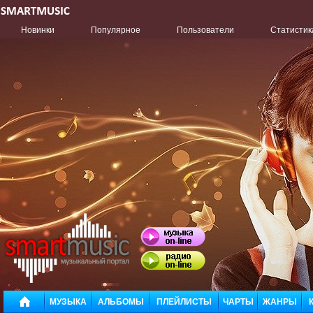
Новинки
Популярное
Пользователи
Статистик
МУЗЫКА
АЛЬБОМЫ
ПЛЕЙЛИСТЫ
ЧАРТЫ
ЖАНРЫ