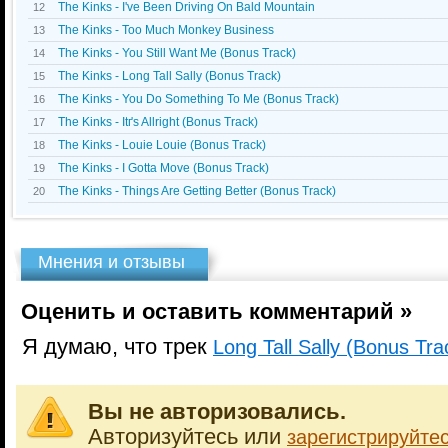
The Kinks - I've Been Driving On Bald Mountain
12
The Kinks - Too Much Monkey Business
13
The Kinks - You Still Want Me (Bonus Track)
14
The Kinks - Long Tall Sally (Bonus Track)
15
The Kinks - You Do Something To Me (Bonus Track)
16
The Kinks - Itґs Allright (Bonus Track)
17
The Kinks - Louie Louie (Bonus Track)
18
The Kinks - I Gotta Move (Bonus Track)
19
The Kinks - Things Are Getting Better (Bonus Track)
20
Мнения и отзывы
Оценить и оставить комментарий »
Я думаю, что трек
Long Tall Sally (Bonus Tra
Вы не авторизовались.
Авторизуйтесь или
зарегистрируйте