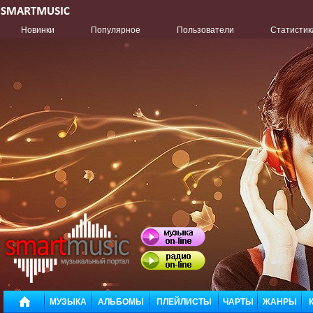
Новинки
Популярное
Пользователи
Статистик
МУЗЫКА
АЛЬБОМЫ
ПЛЕЙЛИСТЫ
ЧАРТЫ
ЖАНРЫ