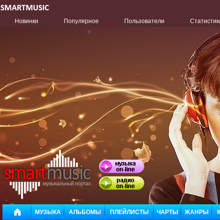
Новинки
Популярное
Пользователи
Статистик
МУЗЫКА
АЛЬБОМЫ
ПЛЕЙЛИСТЫ
ЧАРТЫ
ЖАНРЫ