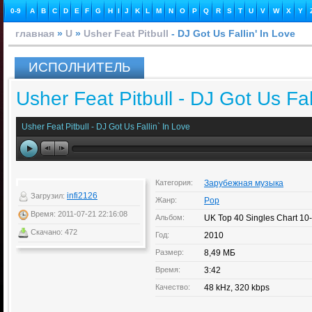
0-9
A
B
C
D
E
F
G
H
I
J
K
L
M
N
O
P
Q
R
S
T
U
V
W
X
Y
главная
»
U
»
Usher Feat Pitbull
- DJ Got Us Fallin' In Love
ИСПОЛНИТЕЛЬ
Usher Feat Pitbull - DJ Got Us Fal
Usher Feat Pitbull - DJ Got Us Fallin` In Love
Категория:
Зарубежная музыка
infi2126
Загрузил:
Жанр:
Pop
Время: 2011-07-21 22:16:08
Альбом:
UK Top 40 Singles Chart 10
Скачано: 472
Год:
2010
Размер:
8,49 МБ
Время:
3:42
Качество:
48 kHz, 320 kbps