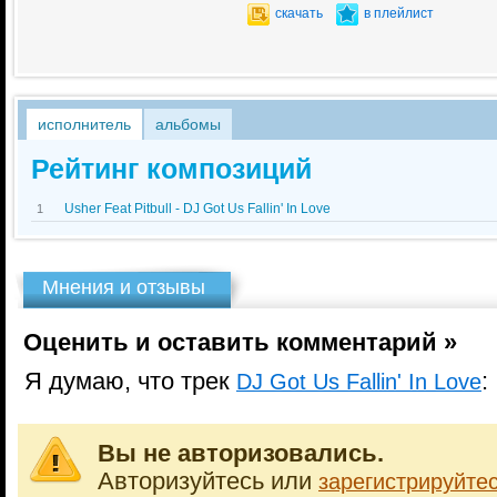
скачать
в плейлист
исполнитель
альбомы
Рейтинг композиций
Usher Feat Pitbull - DJ Got Us Fallin' In Love
1
Мнения и отзывы
Оценить и оставить комментарий »
Я думаю, что трек
:
DJ Got Us Fallin' In Love
Вы не авторизовались.
Авторизуйтесь или
зарегистрируйте