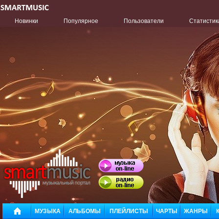
Новинки
Популярное
Пользователи
Статистик
МУЗЫКА
АЛЬБОМЫ
ПЛЕЙЛИСТЫ
ЧАРТЫ
ЖАНРЫ