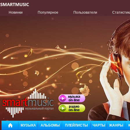
Новинки
Популярное
Пользователи
Статистик
МУЗЫКА
АЛЬБОМЫ
ПЛЕЙЛИСТЫ
ЧАРТЫ
ЖАНРЫ