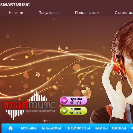
Новинки
Популярное
Пользователи
Статистик
МУЗЫКА
АЛЬБОМЫ
ПЛЕЙЛИСТЫ
ЧАРТЫ
ЖАНРЫ