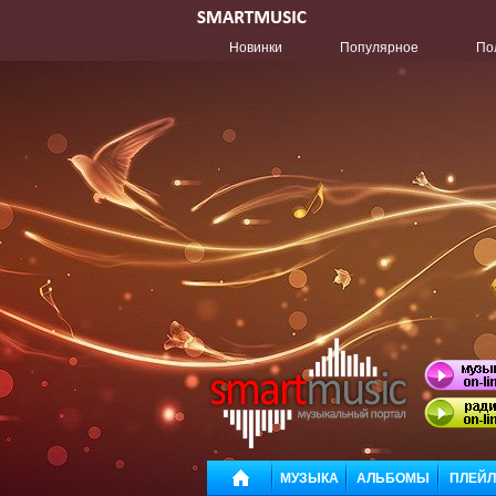
Новинки
Популярное
По
МУЗЫКА
АЛЬБОМЫ
ПЛЕЙ