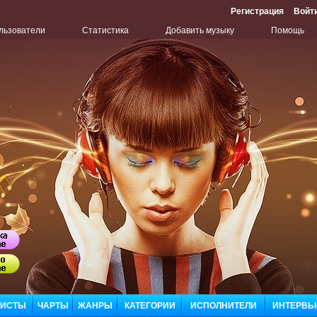
Регистрация
Войт
льзователи
Статистика
Добавить музыку
Помощь
Бу
Сл
ЛИСТЫ
ЧАРТЫ
ЖАНРЫ
КАТЕГОРИИ
ИСПОЛНИТЕЛИ
ИНТЕРВЬ