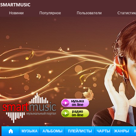
Новинки
Популярное
Пользователи
Статистик
МУЗЫКА
АЛЬБОМЫ
ПЛЕЙЛИСТЫ
ЧАРТЫ
ЖАНРЫ