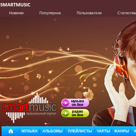
Новинки
Популярное
Пользователи
Статистик
МУЗЫКА
АЛЬБОМЫ
ПЛЕЙЛИСТЫ
ЧАРТЫ
ЖАНРЫ