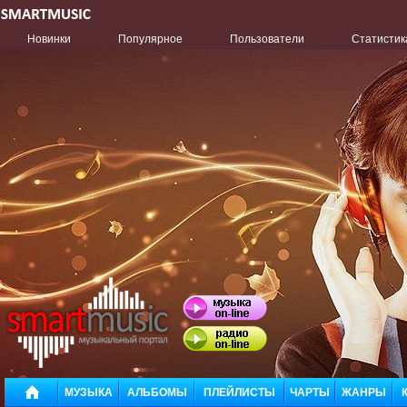
Новинки
Популярное
Пользователи
Статистик
МУЗЫКА
АЛЬБОМЫ
ПЛЕЙЛИСТЫ
ЧАРТЫ
ЖАНРЫ