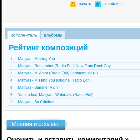
скачать
в плейлист
исполнитель
альбомы
Рейтинг композиций
Mattyas - Missing You
1
Mattyas - Remember (Radio Edit) New From Rock Guy
2
Mattyas - Mi Amor (Radio Edit) (.primemusic.ru)
3
Mattyas - Missing You (Original Radio Edit)
4
Mattyas - Summer Rain
5
Yamira feat. Mattyas - Waterfalls (Radio Edit)
6
Mattyas - So Criminal
7
Мнения и отзывы
Оценить и оставить комментарий »