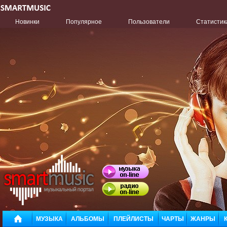
Новинки
Популярное
Пользователи
Статистик
МУЗЫКА
АЛЬБОМЫ
ПЛЕЙЛИСТЫ
ЧАРТЫ
ЖАНРЫ