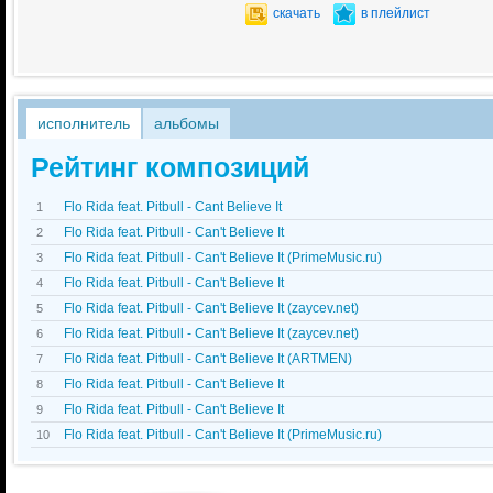
скачать
в плейлист
исполнитель
альбомы
Рейтинг композиций
Flo Rida feat. Pitbull - Cant Believe It
1
Flo Rida feat. Pitbull - Can't Believe It
2
Flo Rida feat. Pitbull - Can't Believe It (PrimeMusic.ru)
3
Flo Rida feat. Pitbull - Can't Believe It
4
Flo Rida feat. Pitbull - Can't Believe It (zaycev.net)
5
Flo Rida feat. Pitbull - Can't Believe It (zaycev.net)
6
Flo Rida feat. Pitbull - Can't Believe It (ARTMEN)
7
Flo Rida feat. Pitbull - Can't Believe It
8
Flo Rida feat. Pitbull - Can't Believe It
9
Flo Rida feat. Pitbull - Can't Believe It (PrimeMusic.ru)
10