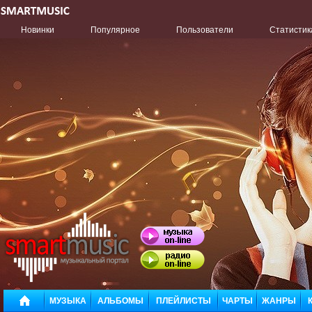
Новинки
Популярное
Пользователи
Статистик
МУЗЫКА
АЛЬБОМЫ
ПЛЕЙЛИСТЫ
ЧАРТЫ
ЖАНРЫ