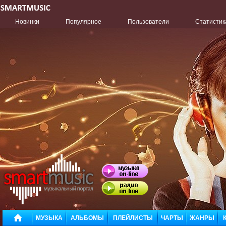
Новинки
Популярное
Пользователи
Статистик
МУЗЫКА
АЛЬБОМЫ
ПЛЕЙЛИСТЫ
ЧАРТЫ
ЖАНРЫ