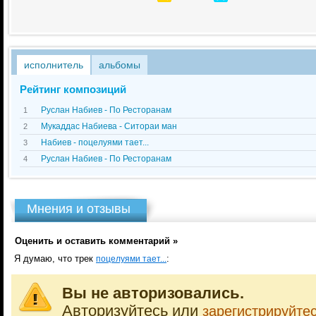
исполнитель
альбомы
Рейтинг композиций
Руслан Набиев - По Ресторанам
1
Мукаддас Набиева - Ситораи ман
2
Набиев - поцелуями тает...
3
Руслан Набиев - По Ресторанам
4
Мнения и отзывы
Оценить и оставить комментарий »
Я думаю, что трек
:
поцелуями тает...
Вы не авторизовались.
Авторизуйтесь или
зарегистрируйте