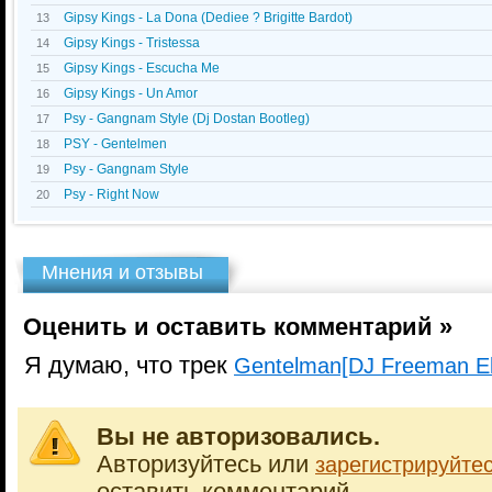
Gipsy Kings - La Dona (Dediee ? Brigitte Bardot)
13
Gipsy Kings - Tristessa
14
Gipsy Kings - Escucha Me
15
Gipsy Kings - Un Amor
16
Psy - Gangnam Style (Dj Dostan Bootleg)
17
PSY - Gentelmen
18
Psy - Gangnam Style
19
Psy - Right Now
20
Мнения и отзывы
Оценить и оставить комментарий »
Я думаю, что трек
Gentelman[DJ Freeman El
Вы не авторизовались.
Авторизуйтесь или
зарегистрируйте