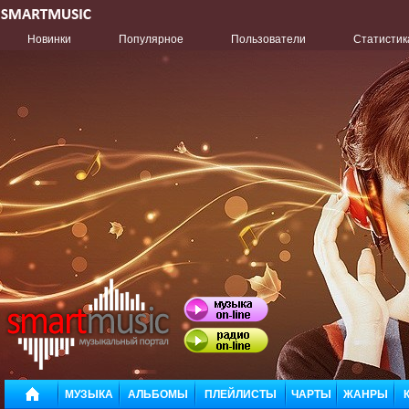
Новинки
Популярное
Пользователи
Статистик
МУЗЫКА
АЛЬБОМЫ
ПЛЕЙЛИСТЫ
ЧАРТЫ
ЖАНРЫ