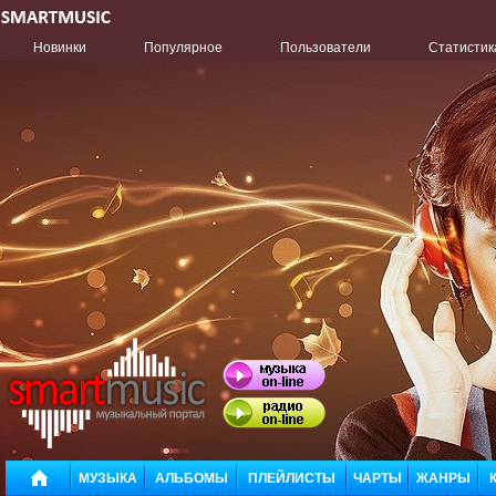
Новинки
Популярное
Пользователи
Статистик
МУЗЫКА
АЛЬБОМЫ
ПЛЕЙЛИСТЫ
ЧАРТЫ
ЖАНРЫ