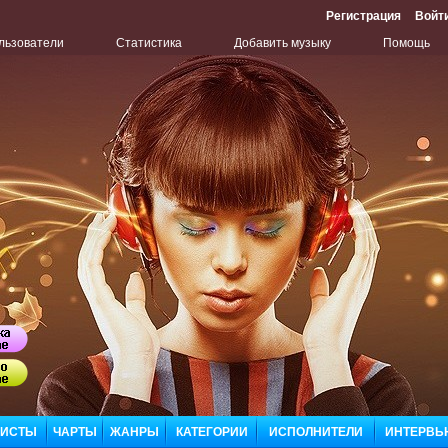
Регистрация
Войт
льзователи
Статистика
Добавить музыку
Помощь
Бу
Сл
ЛИСТЫ
ЧАРТЫ
ЖАНРЫ
КАТЕГОРИИ
ИСПОЛНИТЕЛИ
ИНТЕРВЬ