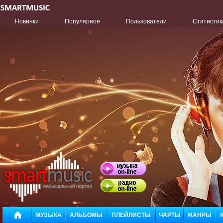
Новинки
Популярное
Пользователи
Статистик
МУЗЫКА
АЛЬБОМЫ
ПЛЕЙЛИСТЫ
ЧАРТЫ
ЖАНРЫ