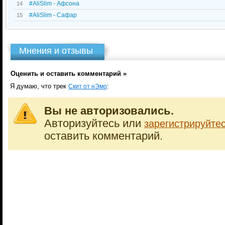
#AliSlim - Афсона
14
#AliSlim - Сафар
15
Мнения и отзывы
Оценить и оставить комментарий »
Я думаю, что трек
:
Скит от нЭмо
Вы не авторизовались.
Авторизуйтесь или
зарегистрируйте
оставить комментарий.