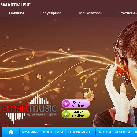
Новинки
Популярное
Пользователи
Статистик
МУЗЫКА
АЛЬБОМЫ
ПЛЕЙЛИСТЫ
ЧАРТЫ
ЖАНРЫ