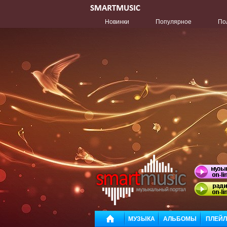
Новинки
Популярное
По
МУЗЫКА
АЛЬБОМЫ
ПЛЕЙ