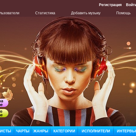
Регистрация
Войт
льзователи
Статистика
Добавить музыку
Помощь
Бу
Сл
ЛИСТЫ
ЧАРТЫ
ЖАНРЫ
КАТЕГОРИИ
ИСПОЛНИТЕЛИ
ИНТЕРВЬ