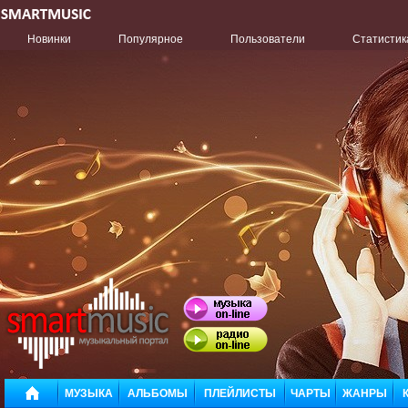
Новинки
Популярное
Пользователи
Статистик
МУЗЫКА
АЛЬБОМЫ
ПЛЕЙЛИСТЫ
ЧАРТЫ
ЖАНРЫ