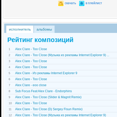
скачать
в плейлист
исполнитель
альбомы
Рейтинг композиций
Alex Clare - Too Close
1
Alex Clare - Too Close (Музыка из рекламы Internet Explorer 9) ...
2
Alex Clare - Too Close
3
Alex Clare - Too Close
4
Alex Clare - Из рекламы Internet Explorer 9
5
Alex Clare - Too Close
6
Alex Clare - еoo сlose
7
Sub Focus Feat Alex Clare - Endorphins
8
Alex Clare - Too Close (Slider & Magnit Remix)
9
Alex Clare - Too Close
10
Alex Clare - Too Close (Dj Sergey Fisun Remix)
11
Alex Clare - Too Close (Музыка из рекламы Internet Explorer 9)
12