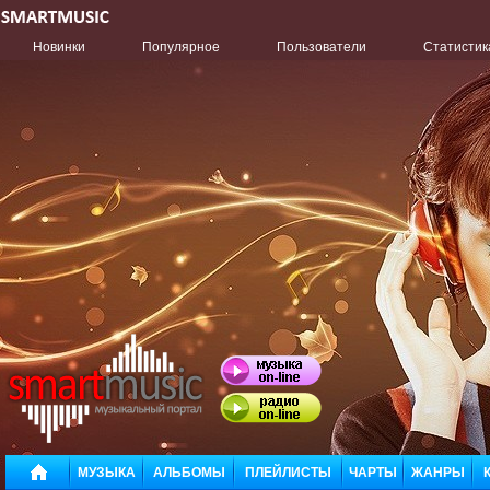
Новинки
Популярное
Пользователи
Статистик
МУЗЫКА
АЛЬБОМЫ
ПЛЕЙЛИСТЫ
ЧАРТЫ
ЖАНРЫ