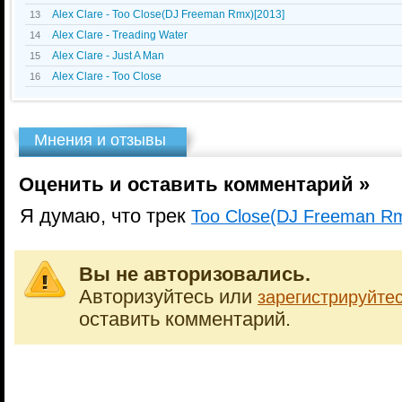
Alex Clare - Too Close(DJ Freeman Rmx)[2013]
13
Alex Clare - Treading Water
14
Alex Clare - Just A Man
15
Alex Clare - Too Close
16
Мнения и отзывы
Оценить и оставить комментарий »
Я думаю, что трек
Too Close(DJ Freeman Rm
Вы не авторизовались.
Авторизуйтесь или
зарегистрируйте
оставить комментарий.