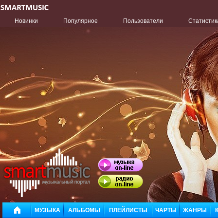
Новинки
Популярное
Пользователи
Статистик
МУЗЫКА
АЛЬБОМЫ
ПЛЕЙЛИСТЫ
ЧАРТЫ
ЖАНРЫ