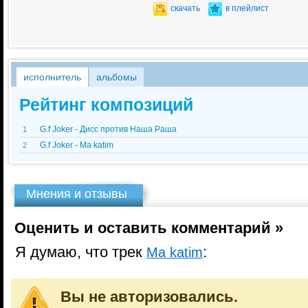
скачать
в плейлист
исполнитель
альбомы
Рейтинг композиций
G.f Joker - Дисс против Наша Раша
1
G.f Joker - Ma katim
2
Мнения и отзывы
Оценить и оставить комментарий »
Я думаю, что трек
:
Ma katim
Вы не авторизовались.