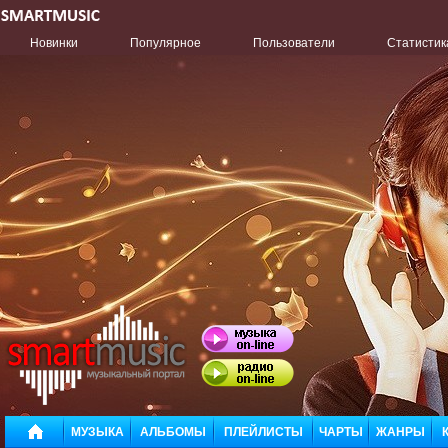
Новинки
Популярное
Пользователи
Статистик
МУЗЫКА
АЛЬБОМЫ
ПЛЕЙЛИСТЫ
ЧАРТЫ
ЖАНРЫ