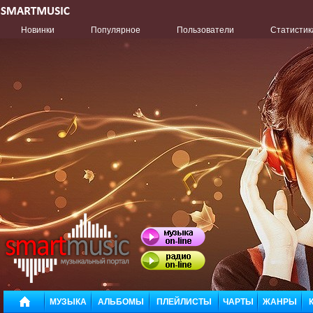
Новинки
Популярное
Пользователи
Статистик
МУЗЫКА
АЛЬБОМЫ
ПЛЕЙЛИСТЫ
ЧАРТЫ
ЖАНРЫ