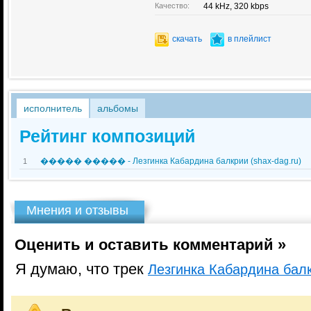
Качество:
44 kHz, 320 kbps
скачать
в плейлист
исполнитель
альбомы
Рейтинг композиций
����� ����� - Лезгинка Кабардина балкрии (shax-dag.ru)
1
Мнения и отзывы
Оценить и оставить комментарий »
Я думаю, что трек
Лезгинка Кабардина балк