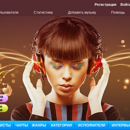
Регистрация
Войт
льзователи
Статистика
Добавить музыку
Помощь
Бу
Сл
ЛИСТЫ
ЧАРТЫ
ЖАНРЫ
КАТЕГОРИИ
ИСПОЛНИТЕЛИ
ИНТЕРВЬ