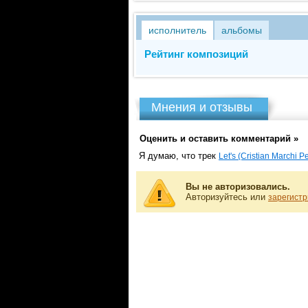
исполнитель
альбомы
Рейтинг композиций
Мнения и отзывы
Оценить и оставить комментарий »
Я думаю, что трек
Let's (Cristian Marchi Pe
Вы не авторизовались.
Авторизуйтесь или
зарегистр