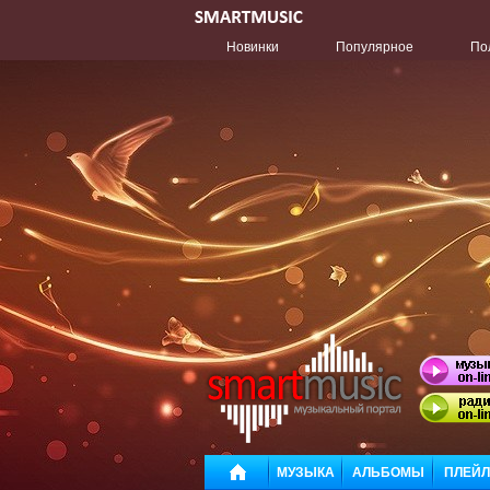
Новинки
Популярное
По
МУЗЫКА
АЛЬБОМЫ
ПЛЕЙ