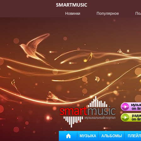
Новинки
Популярное
По
МУЗЫКА
АЛЬБОМЫ
ПЛЕЙ