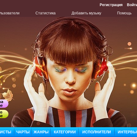
Регистрация
Войт
льзователи
Статистика
Добавить музыку
Помощь
Бу
ЛИСТЫ
ЧАРТЫ
ЖАНРЫ
КАТЕГОРИИ
ИСПОЛНИТЕЛИ
ИНТЕРВЬ