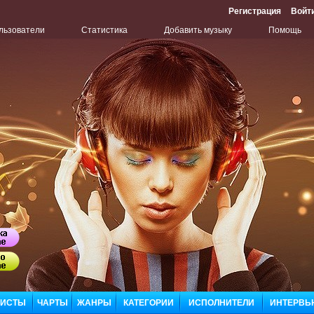
Регистрация
Войт
льзователи
Статистика
Добавить музыку
Помощь
Бу
Сл
ЛИСТЫ
ЧАРТЫ
ЖАНРЫ
КАТЕГОРИИ
ИСПОЛНИТЕЛИ
ИНТЕРВЬ