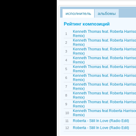
исполнитель
альбомы
Рейтинг композиций
Kenneth Thomas feat. Roberta Harris
1
Remix)
Kenneth Thomas feat. Roberta Harris
2
Remix)
Kenneth Thomas feat. Roberta Harris
3
Remix)
Kenneth Thomas feat. Roberta Harris
4
Remix)
Kenneth Thomas feat. Roberta Harris
5
Remix)
Kenneth Thomas feat. Roberta Harris
6
Remix)
Kenneth Thomas feat. Roberta Harris
7
Remix)
Kenneth Thomas feat. Roberta Harris
8
Remix)
Kenneth Thomas feat. Roberta Harris
9
Remix)
Kenneth Thomas feat Roberta Harrison
10
Remix)
Roberta - Still In Love (Radio Edit)
11
Roberta - Still In Love (Radio Edit)
12