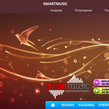
Новинки
Популярное
По
МУЗЫКА
АЛЬБОМЫ
ПЛЕЙ