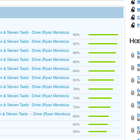
М
М
С
Р
on & Steven Taetz - Drive (Ryan Mendoza
95%
Нов
on & Steven Taetz - Drive (Ryan Mendoza
92%
on & Steven Taetz - Drive (Ryan Mendoza
Б
88%
M
on & Steven Taetz - Drive (Ryan Mendoza
86%
Ф
on & Steven Taetz - Drive (Ryan Mendoza
M
84%
Т
on & Steven Taetz - Drive (Ryan Mendoza
81%
M
on & Steven Taetz - Drive (Ryan Mendoza
78%
Б
A
on & Steven Taetz - Drive (Ryan Mendoza
74%
М
on & Steven Taetz - Drive (Ryan Mendoza
Ч
70%
 & Steven Taetz - - Drive (Ryan Mendoza
D
65%
M
62%
K
59%
D