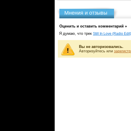
Мнения и отзывы
Оценить и оставить комментарий »
Я думаю, что трек
Still In Love (Radio Edit
Вы не авторизовались.
Авторизуйтесь или
зарегистр