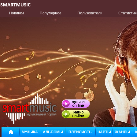
Новинки
Популярное
Пользователи
Статистик
МУЗЫКА
АЛЬБОМЫ
ПЛЕЙЛИСТЫ
ЧАРТЫ
ЖАНРЫ