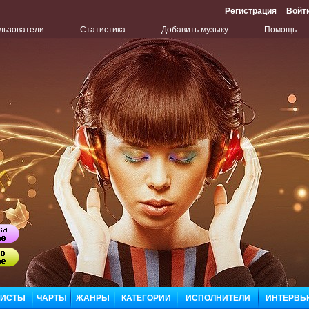
Регистрация
Войт
льзователи
Статистика
Добавить музыку
Помощь
Бу
ЛИСТЫ
ЧАРТЫ
ЖАНРЫ
КАТЕГОРИИ
ИСПОЛНИТЕЛИ
ИНТЕРВЬ