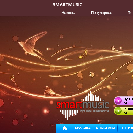
Новинки
Популярное
По
МУЗЫКА
АЛЬБОМЫ
ПЛЕЙ