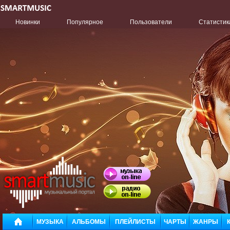
Новинки
Популярное
Пользователи
Статистик
МУЗЫКА
АЛЬБОМЫ
ПЛЕЙЛИСТЫ
ЧАРТЫ
ЖАНРЫ