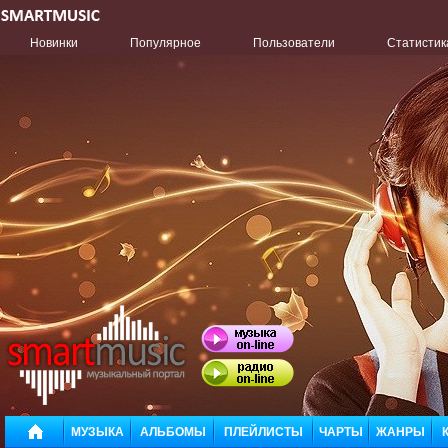
Новинки
Популярное
Пользователи
Статистик
МУЗЫКА
АЛЬБОМЫ
ПЛЕЙЛИСТЫ
ЧАРТЫ
ЖАНРЫ