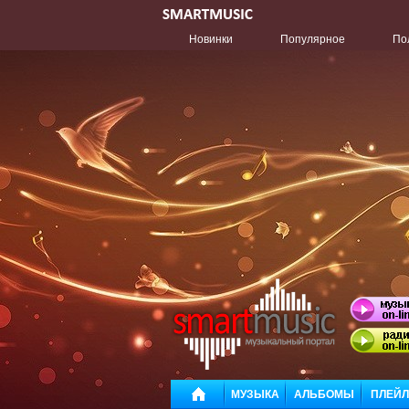
Новинки
Популярное
По
МУЗЫКА
АЛЬБОМЫ
ПЛЕЙ