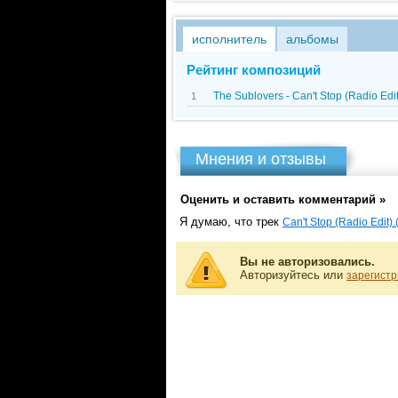
исполнитель
альбомы
Рейтинг композиций
The Sublovers - Can't Stop (Radio Ed
1
Мнения и отзывы
Оценить и оставить комментарий »
Я думаю, что трек
Can't Stop (Radio Edit
Вы не авторизовались.
Авторизуйтесь или
зарегистр