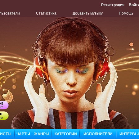
Регистрация
Войт
льзователи
Статистика
Добавить музыку
Помощь
Бу
Сл
ЛИСТЫ
ЧАРТЫ
ЖАНРЫ
КАТЕГОРИИ
ИСПОЛНИТЕЛИ
ИНТЕРВЬ