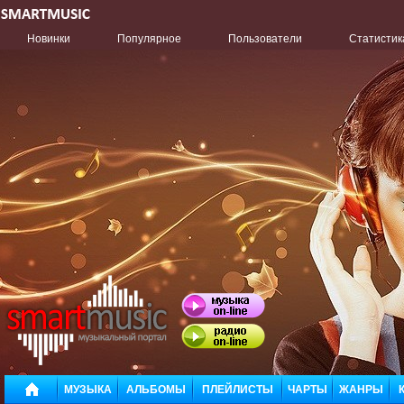
Новинки
Популярное
Пользователи
Статистик
МУЗЫКА
АЛЬБОМЫ
ПЛЕЙЛИСТЫ
ЧАРТЫ
ЖАНРЫ