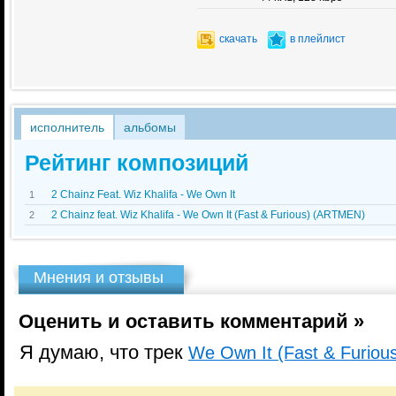
скачать
в плейлист
исполнитель
альбомы
Рейтинг композиций
2 Chainz Feat. Wiz Khalifa - We Own It
1
2 Chainz feat. Wiz Khalifa - We Own It (Fast & Furious) (ARTMEN)
2
Мнения и отзывы
Оценить и оставить комментарий »
Я думаю, что трек
We Own It (Fast & Furio