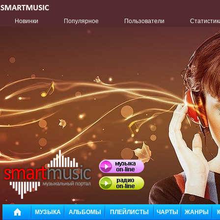
Новинки
Популярное
Пользователи
Статистик
МУЗЫКА
АЛЬБОМЫ
ПЛЕЙЛИСТЫ
ЧАРТЫ
ЖАНРЫ