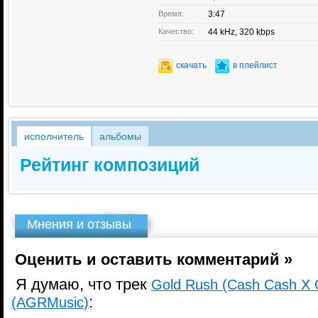
Время:
3:47
Качество:
44 kHz, 320 kbps
скачать
в плейлист
исполнитель
альбомы
Рейтинг композиций
Мнения и отзывы
Оценить и оставить комментарий »
Я думаю, что трек
Gold Rush (Cash Cash X 
:
(AGRMusic)