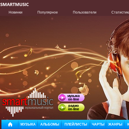
Новинки
Популярное
Пользователи
Статистик
МУЗЫКА
АЛЬБОМЫ
ПЛЕЙЛИСТЫ
ЧАРТЫ
ЖАНРЫ