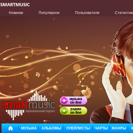
Новинки
Популярное
Пользователи
Статистик
МУЗЫКА
АЛЬБОМЫ
ПЛЕЙЛИСТЫ
ЧАРТЫ
ЖАНРЫ