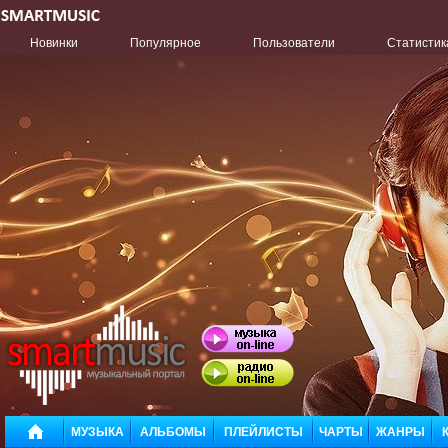
Новинки
Популярное
Пользователи
Статистик
МУЗЫКА
АЛЬБОМЫ
ПЛЕЙЛИСТЫ
ЧАРТЫ
ЖАНРЫ