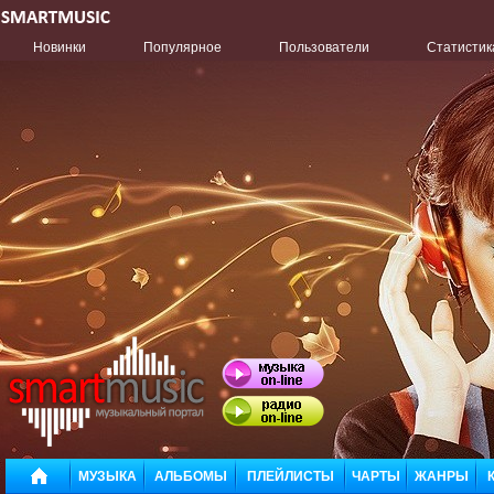
Новинки
Популярное
Пользователи
Статистик
МУЗЫКА
АЛЬБОМЫ
ПЛЕЙЛИСТЫ
ЧАРТЫ
ЖАНРЫ