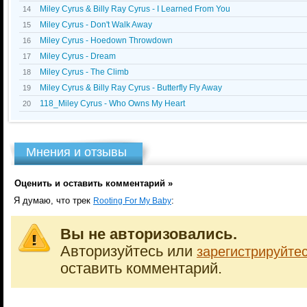
Miley Cyrus & Billy Ray Cyrus - I Learned From You
14
Miley Cyrus - Don't Walk Away
15
Miley Cyrus - Hoedown Throwdown
16
Miley Cyrus - Dream
17
Miley Cyrus - The Climb
18
Miley Cyrus & Billy Ray Cyrus - Butterfly Fly Away
19
118_Miley Cyrus - Who Owns My Heart
20
Мнения и отзывы
Оценить и оставить комментарий »
Я думаю, что трек
:
Rooting For My Baby
Вы не авторизовались.
Авторизуйтесь или
зарегистрируйте
оставить комментарий.