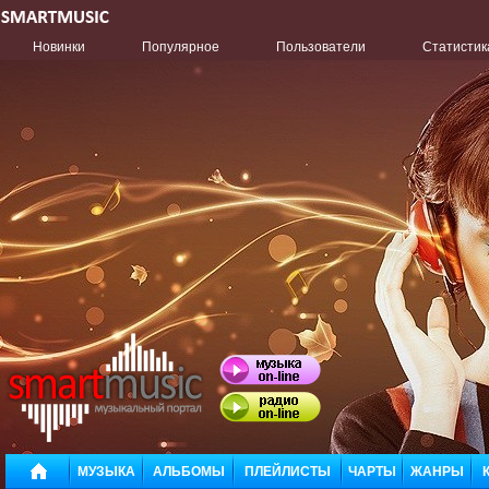
Новинки
Популярное
Пользователи
Статистик
МУЗЫКА
АЛЬБОМЫ
ПЛЕЙЛИСТЫ
ЧАРТЫ
ЖАНРЫ