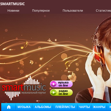
Новинки
Популярное
Пользователи
Статистик
МУЗЫКА
АЛЬБОМЫ
ПЛЕЙЛИСТЫ
ЧАРТЫ
ЖАНРЫ