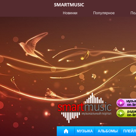
Новинки
Популярное
По
МУЗЫКА
АЛЬБОМЫ
ПЛЕЙ