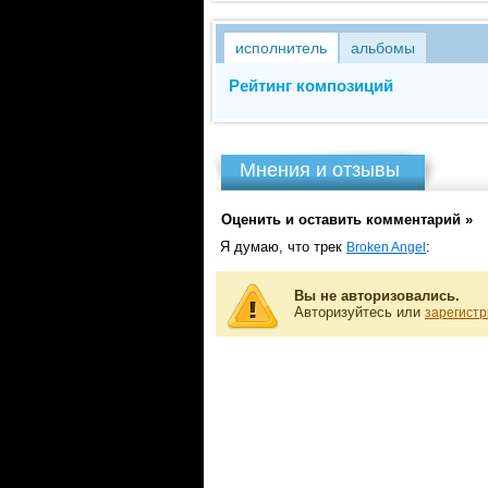
исполнитель
альбомы
Рейтинг композиций
Мнения и отзывы
Оценить и оставить комментарий »
Я думаю, что трек
:
Broken Angel
Вы не авторизовались.
Авторизуйтесь или
зарегистр