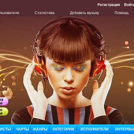
Регистрация
Войт
льзователи
Статистика
Добавить музыку
Помощь
Бу
Сл
ЛИСТЫ
ЧАРТЫ
ЖАНРЫ
КАТЕГОРИИ
ИСПОЛНИТЕЛИ
ИНТЕРВЬ