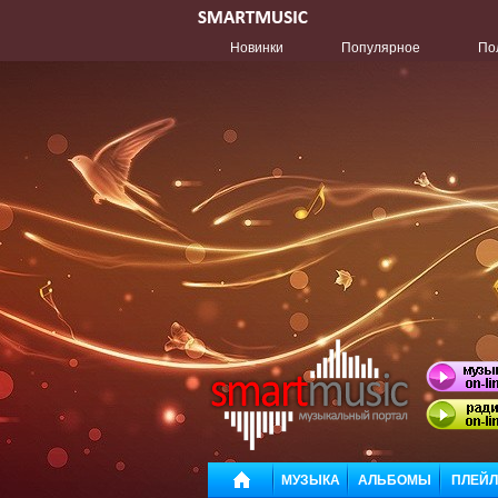
Новинки
Популярное
По
МУЗЫКА
АЛЬБОМЫ
ПЛЕЙ