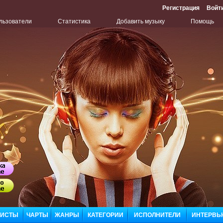
Регистрация
Войт
льзователи
Статистика
Добавить музыку
Помощь
Бу
Сл
ЛИСТЫ
ЧАРТЫ
ЖАНРЫ
КАТЕГОРИИ
ИСПОЛНИТЕЛИ
ИНТЕРВЬ