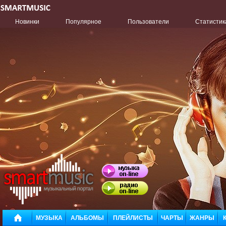
Новинки
Популярное
Пользователи
Статистик
МУЗЫКА
АЛЬБОМЫ
ПЛЕЙЛИСТЫ
ЧАРТЫ
ЖАНРЫ