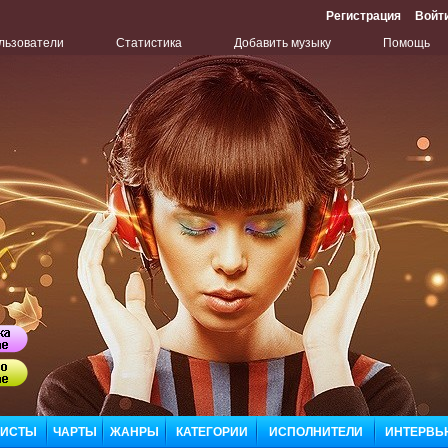
Регистрация
Войт
льзователи
Статистика
Добавить музыку
Помощь
Бу
Сл
ЛИСТЫ
ЧАРТЫ
ЖАНРЫ
КАТЕГОРИИ
ИСПОЛНИТЕЛИ
ИНТЕРВЬ