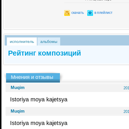
скачать
в плейлист
исполнитель
альбомы
Рейтинг композиций
Мнения и отзывы
Muqim
201
Istoriya moya kajetsya
Muqim
201
Istoriya moya kajetsya