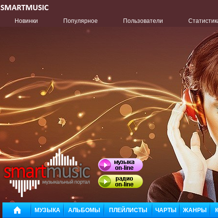
Новинки
Популярное
Пользователи
Статистик
МУЗЫКА
АЛЬБОМЫ
ПЛЕЙЛИСТЫ
ЧАРТЫ
ЖАНРЫ