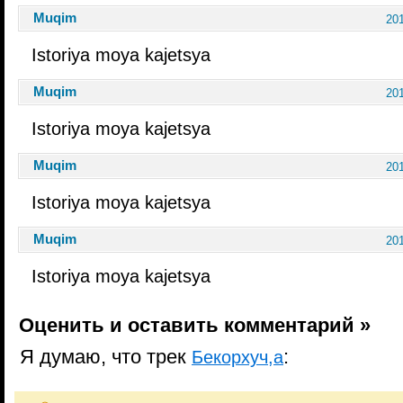
Muqim
201
Istoriya moya kajetsya
Muqim
201
Istoriya moya kajetsya
Muqim
201
Istoriya moya kajetsya
Muqim
201
Istoriya moya kajetsya
Оценить и оставить комментарий »
Я думаю, что трек
:
Бекорхуч,а