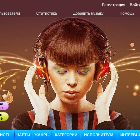
Регистрация
Войт
льзователи
Статистика
Добавить музыку
Помощь
Бу
Сл
ЛИСТЫ
ЧАРТЫ
ЖАНРЫ
КАТЕГОРИИ
ИСПОЛНИТЕЛИ
ИНТЕРВЬ