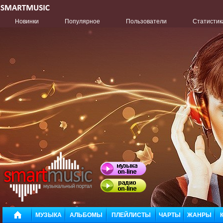
Новинки
Популярное
Пользователи
Статистик
МУЗЫКА
АЛЬБОМЫ
ПЛЕЙЛИСТЫ
ЧАРТЫ
ЖАНРЫ